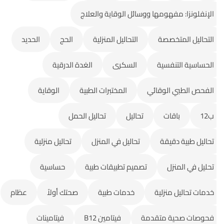
الإنفلونزا: مفهومها ووسائل الوقاية والعلاج
التحاليل المتخصصة
التحاليل المنزلية
الحج
الحديد
الحساسية التنفسية
السكرى
الغدة الدرقية
الفحص الطبي الوقائي
المختبرات الطبية
الوقاية
ب12
باقات
تحاليل
تحاليل الحمل
تحاليل طبية دقيقة
تحاليل في المنزل
تحاليل منزلية
تحليل في المنزل
تصميم تطبيقات طبية
حساسية
خدمات تحاليل منزلية
خدمات طبية
صحتك أولاً
عظام
فحوصات صحية متقدمة
فيتامين B12
فيتامينات