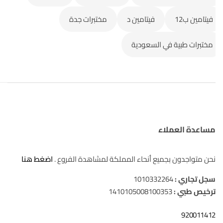
فيتامين ب12
فيتامين د
مختبرات جدة
مختبرات طبية في السعودية
مساعدة العملاء
نحن متواجدون بجميع أنحاء المملكة لمشاهدة الفروع .
اضغط هنا
سجل تجاري :
1010332264
ترخيص طبي :
1410105008100353
920011412