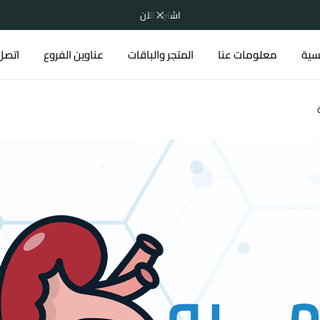
اشترك الآن
يسية
معلومات عنا
المتجر والباقات
عناوين الفروع
اتصل 