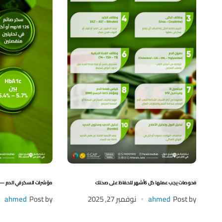
فحوصات يجب عملها كل 6أشهر للحفاظ على صحتك
مؤشرات السكر في الدم —
Post by
ahmed
نوفمبر 27, 2025
Post by
ahmed