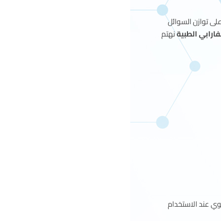
لى توازن السوائل
فارابي الطبية
نهتم
وي عند الاستخدام