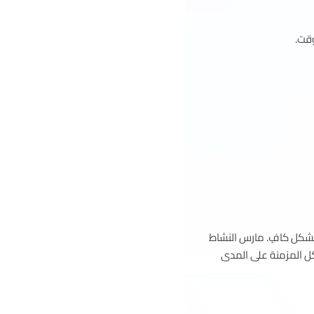
وقت.
 بشكل كافٍ. مارس النشاط
كل المزمنة على المدى