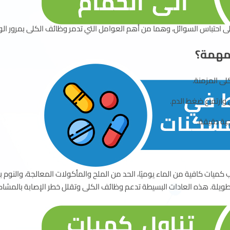
لى احتباس السوائل، وهما من أهم العوامل التي تدمر وظائف الكلى بمرور ال
 مهمة؟
ى المزمنة.
ارتفاع ضغط الدم.
ية دقيقة.
ميات كافية من الماء يوميًا، الحد من الملح والمأكولات المعالجة، والنوم
ات طويلة. هذه العادات البسيطة تدعم وظائف الكلى وتقلل خطر الإصابة بالمشا