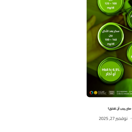
 متى يجب أن تقلق؟
نصائح لمرضى السكري في فصل الشتاء
نوفمبر 27, 2025
Post by
ahmed
نوفمبر 27, 2025