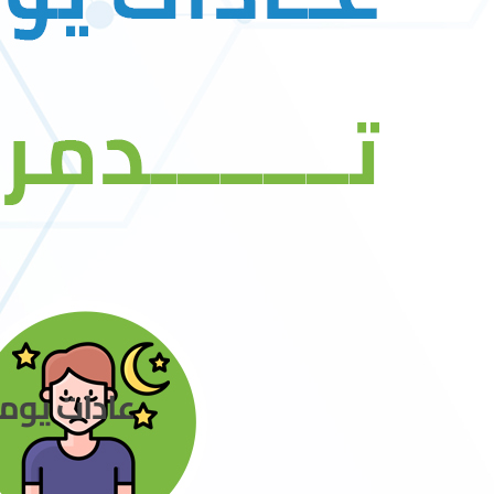
عادات يومي