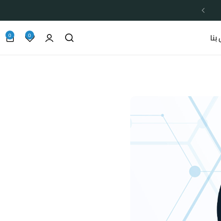
0
0
بنا