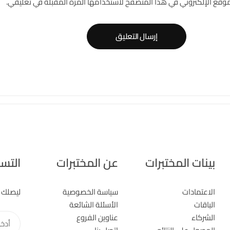
موقع الإلكتروني في هذا المتصفح لاستخدامها المرة المقبلة في تعليقي.
إرسال التعليق
بينات المختبرات
عن المختبرات
التسج
الاعتمادات
سياسة الخصوصية
ليصلك 
الباقات
الأسئلة الشائعة
الشركاء
عناوين الفروع
أدخل