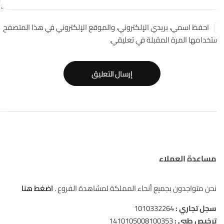
احفظ اسمي، بريدي الإلكتروني، والموقع الإلكتروني في هذا المتصفح
تخدامها المرة المقبلة في تعليقي.
إرسال التعليق
مساعدة العملاء
نحن متواجدون بجميع أنحاء المملكة لمشاهدة الفروع .
اضغط هنا
سجل تجاري :
1010332264
ترخيص طبي :
1410105008100353