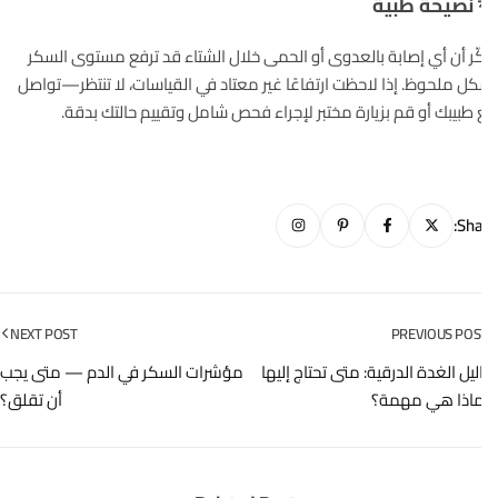
 نصيحة طبية
ّر أن أي إصابة بالعدوى أو الحمى خلال الشتاء قد ترفع مستوى السكر
ل ملحوظ. إذا لاحظت ارتفاعًا غير معتاد في القياسات، لا تنتظر—تواصل
طبيبك أو قم بزيارة مختبر لإجراء فحص شامل وتقييم حالتك بدقة.
Sha
NEXT POST
PREVIOUS POS
ليل الغدة الدرقية: متى تحتاج إليها
مؤشرات السكر في الدم — متى يجب
ماذا هي مهمة؟
أن تقلق؟