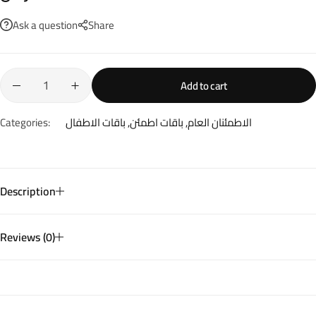
Ask a question
Share
Add to cart
الاطمئنان العام
,
باقات اطمئن
,
باقات الاطفال
Categories:
Description
Reviews (0)