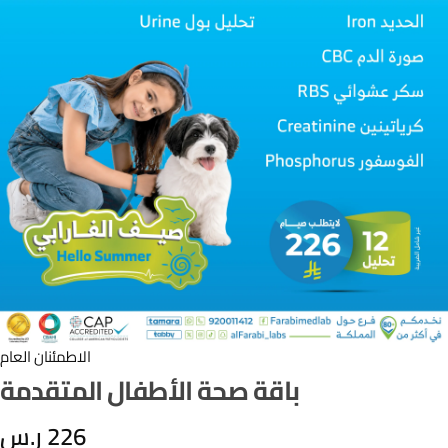
الاطمئنان العام
باقة صحة الأطفال المتقدمة
226
ر.س