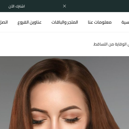
اشترك الآن
يسية
معلومات عنا
المتجر والباقات
عناوين الفروع
اتصل 
الوقاية من التساقط.