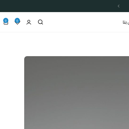
0
0
بنا