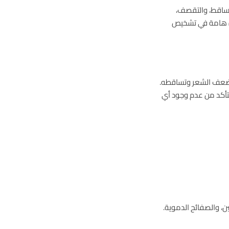
تساقط، والتقصف،
وة هامة في تشخيص
لى ضعف الشعر وتساقطه.
لتأكد من عدم وجود أي
ن، والصفائح الدموية.