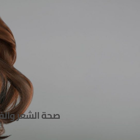
صحة الشعر والف