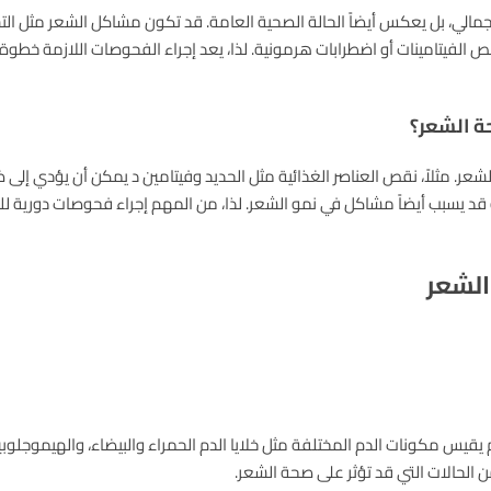
مالي، بل يعكس أيضاً الحالة الصحية العامة. قد تكون مشاكل الشعر مثل ال
 الفيتامينات أو اضطرابات هرمونية. لذا، يعد إجراء الفحوصات اللازمة خط
ة الشعر؟
الشعر. مثلاً، نقص العناصر الغذائية مثل الحديد وفيتامين د يمكن أن يؤدي إ
 قد يسبب أيضاً مشاكل في نمو الشعر. لذا، من المهم إجراء فحوصات دورية ل
الشعر
قيس مكونات الدم المختلفة مثل خلايا الدم الحمراء والبيضاء، والهيموجلوبي
لحالات التي قد تؤثر على صحة الشعر.