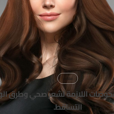
مقالات
حوصات اللازمة لشعر صحي وطرق الو
التساقط.