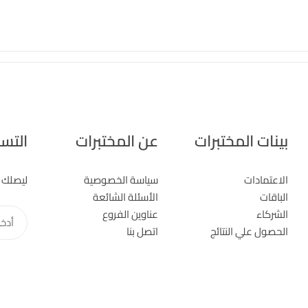
بينات المختبرات
عن المختبرات
التسج
الاعتمادات
سياسة الخصوصية
ليصلك 
الباقات
الأسئلة الشائعة
الشركاء
عناوين الفروع
أدخل
الحصول علي النتائج
اتصل بنا