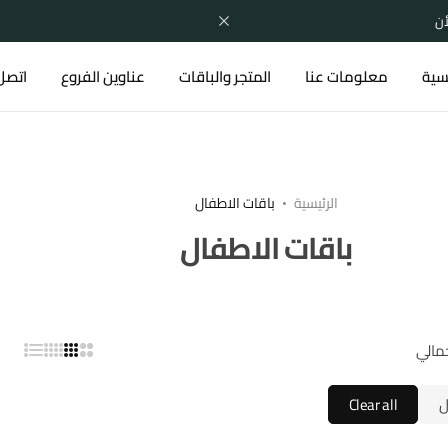
اشترك الآن
يسية
معلومات عنا
المتجر والباقات
عناوين الفروع
اتصل 
الرئيسية
باقات الاطفال
باقات الاطفال
ل
Clear all