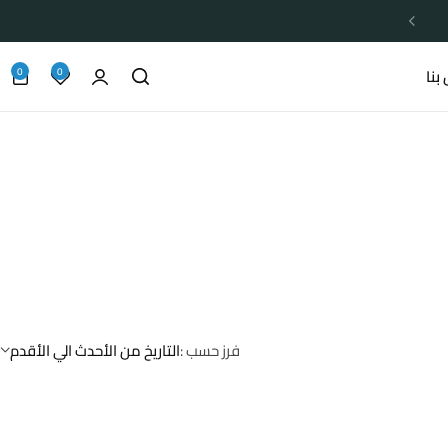
0
0
بنا
فرز حسب :
التاريخ من الأحدث الي الأقدم