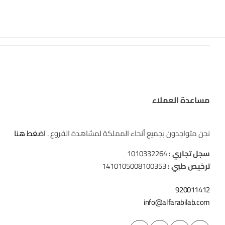
مساعدة العملاء
نحن متواجدون بجميع أنحاء المملكة لمشاهدة الفروع .
اضغط هنا
سجل تجاري :
1010332264
ترخيص طبي :
1410105008100353
920011412
info@alfarabilab.com