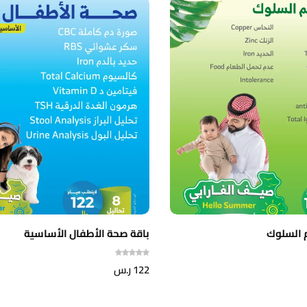
م السلوك
باقة صحة الأطفال الأساسية
122
ر.س