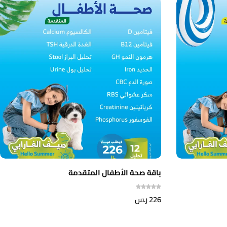
باقة صحة الأطفال المتقدمة
226
ر.س