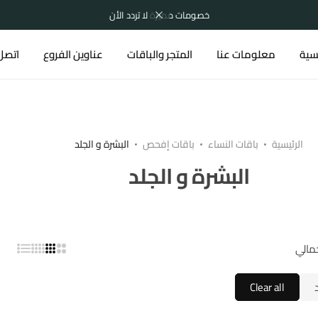
اشترك الآن
يسية
معلومات عنا
المتجر والباقات
عناوين الفروع
اتصل 
الرئيسية
باقات النساء
باقات إفحص
البشرة و الجلد
البشرة و الجلد
Clear all