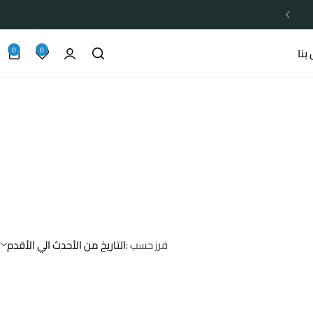
0
0
بنا
فرز حسب :
التاريخ من الأحدث الي الأقدم