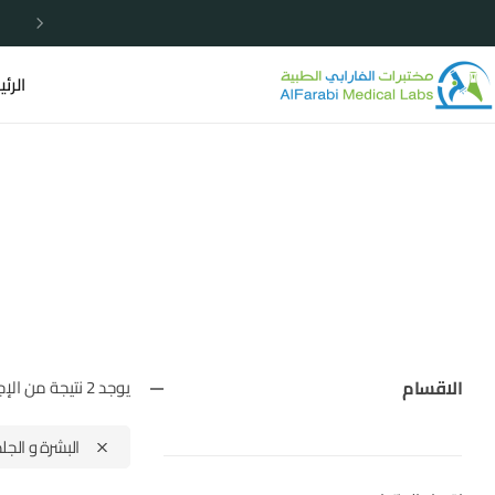
خصومات مميزة لا تردد الأن
الرئ
الاقسام
يوجد 2 نتيجة من الإجمالي
البشرة و الجلد