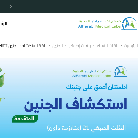
خصومات مميزة لا تردد الأن
الرئ
الرئيسية
باقات النساء
باقات إطمئن
الجنين
باقة استكشاف الجنين NIPT المتقدمة