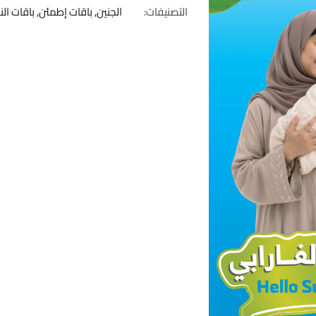
التصنيفات:
الجنين
,
باقات إطمئن
,
باقات الن