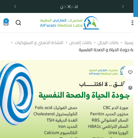
اشترك الآن
0
ئيسية
باقات الرجال
باقات إقحص
النشاط الذهني و السلوكيات
ة جودة الحياة و الصحة النفسية