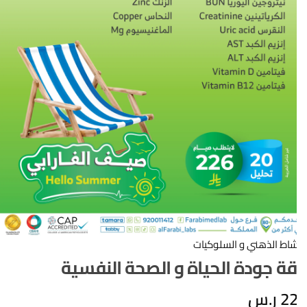
شاط الذهني و السلوكيات
قة جودة الحياة و الصحة النفسية
2
ر.س