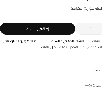
لديك سؤال
مشاركة
إضافة إلى السلة
صنيفات:
النشاط الذهني و السلوكيات
,
النشاط الذهني و السلوكيات
,
قات إفحص
,
باقات إقحص
,
باقات الرجال
,
باقات النساء
وصف
جعات (0)