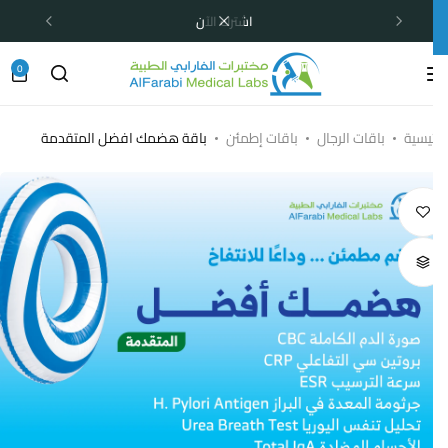
اشترك الآن
0
ئيسية
باقات الرجال
باقات إطمئن
باقة هضمك افضل المتقدمة