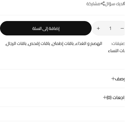
لديك سؤال
مشاركة
إضافة إلى السلة
صنيفات:
الهصم و الغذاء
,
باقات إطمئن
,
باقات إفحص
,
باقات الرجال
,
ات النساء
وصف
جعات (0)