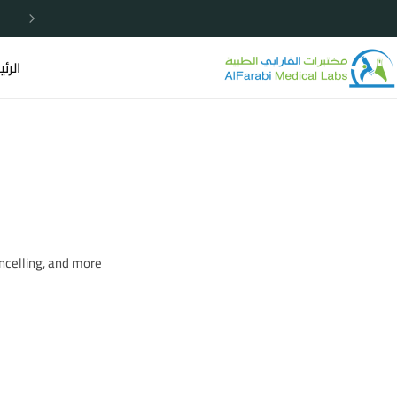
خصومات مميزة لا تردد الأن
الرئ
celling, and more.