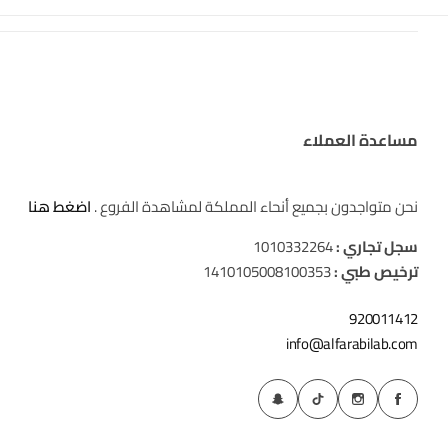
مساعدة العملاء
نحن متواجدون بجميع أنحاء المملكة لمشاهدة الفروع .
اضغط هنا
سجل تجاري :
1010332264
ترخيص طبي :
1410105008100353
920011412
info@alfarabilab.com