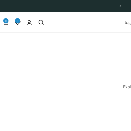
0
0
بنا
Expl